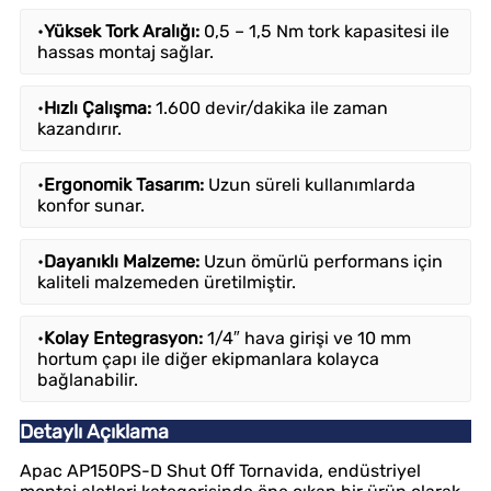
•
Yüksek Tork Aralığı:
0,5 – 1,5 Nm tork kapasitesi ile
hassas montaj sağlar.
•
Hızlı Çalışma:
1.600 devir/dakika ile zaman
kazandırır.
•
Ergonomik Tasarım:
Uzun süreli kullanımlarda
konfor sunar.
•
Dayanıklı Malzeme:
Uzun ömürlü performans için
kaliteli malzemeden üretilmiştir.
•
Kolay Entegrasyon:
1/4″ hava girişi ve 10 mm
hortum çapı ile diğer ekipmanlara kolayca
bağlanabilir.
Detaylı Açıklama
Apac AP150PS-D Shut Off Tornavida, endüstriyel