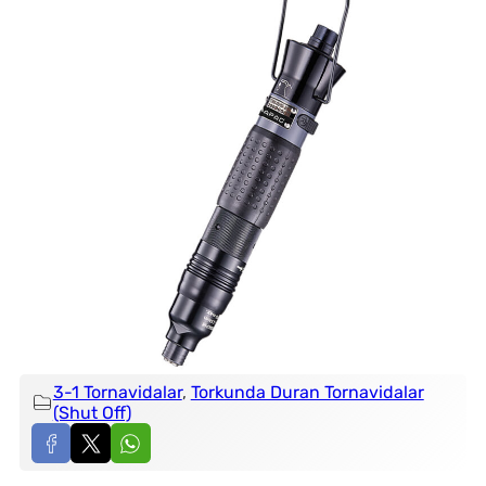
3-1 Tornavidalar
, 
Torkunda Duran Tornavidalar
(Shut Off)