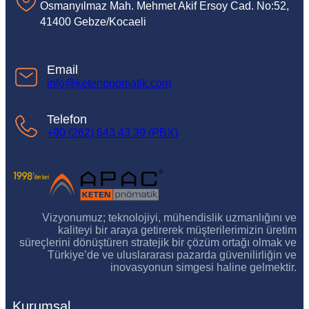
Osmanyılmaz Mah. Mehmet Akif Ersoy Cad. No:52,
41400 Gebze/Kocaeli
Email
info@ketenpnomatik.com
Telefon
+90 (262) 643 43 39 (PBX)
Vizyonumuz; teknolojiyi, mühendislik uzmanlığını ve
kaliteyi bir araya getirerek müşterilerimizin üretim
süreçlerini dönüştüren stratejik bir çözüm ortağı olmak ve
Türkiye’de ve uluslararası pazarda güvenilirliğin ve
inovasyonun simgesi haline gelmektir.
Kurumsal