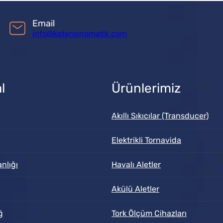
Email
info@ketenpnomatik.com
l
Ürünlerimiz
Akıllı Sıkıcılar (Transducer)
Elektrikli Tornavida
nlığı
Havalı Aletler
Akülü Aletler
ğ
Tork Ölçüm Cihazları