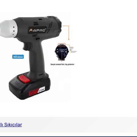
ı Sıkıcılar