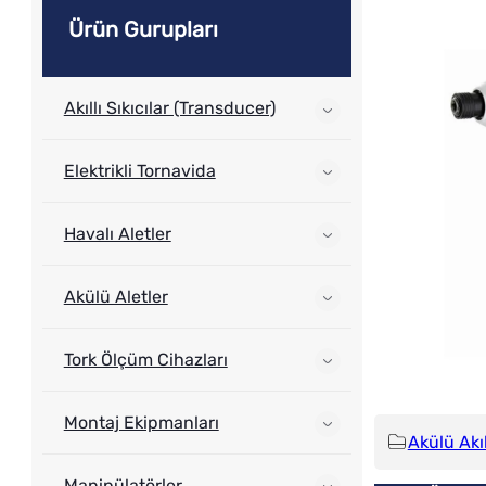
Ürün Gurupları
Akıllı Sıkıcılar (Transducer)
Elektrikli Tornavida
Havalı Aletler
Akülü Aletler
Tork Ölçüm Cihazları
Montaj Ekipmanları
Akülü Akıll
Manipülatörler