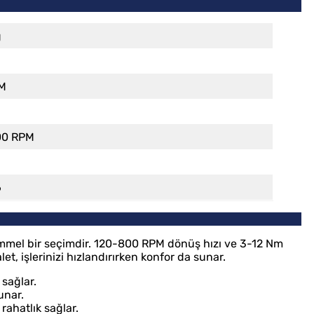
g
NM
00 RPM
6
emmel bir seçimdir. 120-800 RPM dönüş hızı ve 3-12 Nm
t, işlerinizi hızlandırırken konfor da sunar.
 sağlar.
unar.
 rahatlık sağlar.