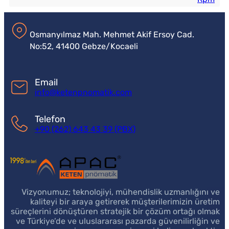
Osmanyılmaz Mah. Mehmet Akif Ersoy Cad.
No:52, 41400 Gebze/Kocaeli
Email
info@ketenpnomatik.com
Telefon
+90 (262) 643 43 39 (PBX)
Vizyonumuz; teknolojiyi, mühendislik uzmanlığını ve
kaliteyi bir araya getirerek müşterilerimizin üretim
süreçlerini dönüştüren stratejik bir çözüm ortağı olmak
ve Türkiye’de ve uluslararası pazarda güvenilirliğin ve