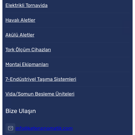
Elektrikli Tornavida
Havalı Aletler
Akülü Aletler
Tork Ölçüm Cihazları
Montaj Ekipmanları
7-Endüstriyel Taşıma Sistemleri
Vida/Somun Besleme Üniteleri
Bize Ulaşın
info@ketenpnomatik.com