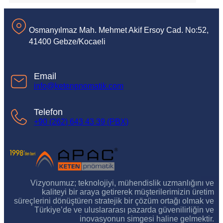
Osmanyılmaz Mah. Mehmet Akif Ersoy Cad. No:52,
41400 Gebze/Kocaeli
Email
info@ketenpnomatik.com
Telefon
+90 (262) 643 43 39 (PBX)
Vizyonumuz; teknolojiyi, mühendislik uzmanlığını ve
kaliteyi bir araya getirerek müşterilerimizin üretim
süreçlerini dönüştüren stratejik bir çözüm ortağı olmak ve
Türkiye’de ve uluslararası pazarda güvenilirliğin ve
inovasyonun simgesi haline gelmektir.