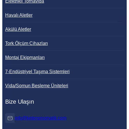
Elektrikli Tornavida
Havalı Aletler
Akülü Aletler
Tork Ölçüm Cihazları
Montaj Ekipmanları
7-Endüstriyel Taşıma Sistemleri
Vida/Somun Besleme Üniteleri
Bize Ulaşın
info@ketenpnomatik.com