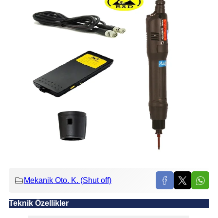
Mekanik Oto. K. (Shut off)
Teknik Özellikler