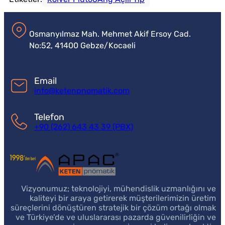
Osmanyılmaz Mah. Mehmet Akif Ersoy Cad.
No:52, 41400 Gebze/Kocaeli
Email
info@ketenpnomatik.com
Telefon
+90 (262) 643 43 39 (PBX)
Vizyonumuz; teknolojiyi, mühendislik uzmanlığını ve
kaliteyi bir araya getirerek müşterilerimizin üretim
süreçlerini dönüştüren stratejik bir çözüm ortağı olmak
ve Türkiye’de ve uluslararası pazarda güvenilirliğin ve