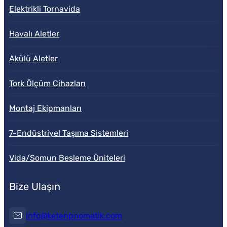
Elektrikli Tornavida
Havalı Aletler
Akülü Aletler
Tork Ölçüm Cihazları
Montaj Ekipmanları
7-Endüstriyel Taşıma Sistemleri
Vida/Somun Besleme Üniteleri
Bize Ulaşın
info@ketenpnomatik.com