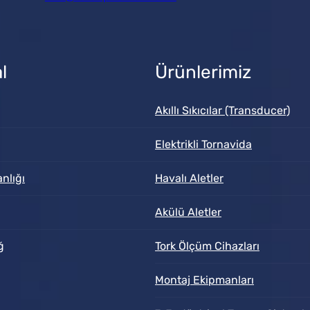
l
Ürünlerimiz
Akıllı Sıkıcılar (Transducer)
Elektrikli Tornavida
nlığı
Havalı Aletler
Akülü Aletler
ğ
Tork Ölçüm Cihazları
Montaj Ekipmanları