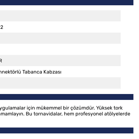
,2
R
nnektörlü Tabanca Kabzası
uygulamalar için mükemmel bir çözümdür. Yüksek tork
de tamamlayın. Bu tornavidalar, hem profesyonel atölyelerde