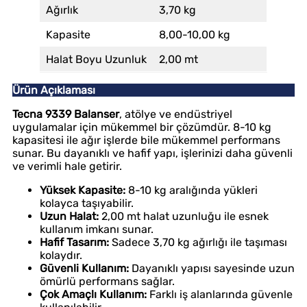
Ağırlık
3,70 kg
Kapasite
8,00-10,00 kg
Halat Boyu Uzunluk
2,00 mt
Ürün Açıklaması
Tecna 9339 Balanser
, atölye ve endüstriyel
uygulamalar için mükemmel bir çözümdür. 8-10 kg
kapasitesi ile ağır işlerde bile mükemmel performans
sunar. Bu dayanıklı ve hafif yapı, işlerinizi daha güvenli
ve verimli hale getirir.
Yüksek Kapasite:
8-10 kg aralığında yükleri
kolayca taşıyabilir.
Uzun Halat:
2,00 mt halat uzunluğu ile esnek
kullanım imkanı sunar.
Hafif Tasarım:
Sadece 3,70 kg ağırlığı ile taşıması
kolaydır.
Güvenli Kullanım:
Dayanıklı yapısı sayesinde uzun
ömürlü performans sağlar.
Çok Amaçlı Kullanım:
Farklı iş alanlarında güvenle