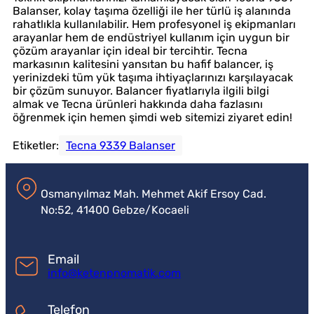
Balanser, kolay taşıma özelliği ile her türlü iş alanında
rahatlıkla kullanılabilir. Hem profesyonel iş ekipmanları
arayanlar hem de endüstriyel kullanım için uygun bir
çözüm arayanlar için ideal bir tercihtir. Tecna
markasının kalitesini yansıtan bu hafif balancer, iş
yerinizdeki tüm yük taşıma ihtiyaçlarınızı karşılayacak
bir çözüm sunuyor. Balancer fiyatlarıyla ilgili bilgi
almak ve Tecna ürünleri hakkında daha fazlasını
öğrenmek için hemen şimdi web sitemizi ziyaret edin!
Etiketler:
Tecna 9339 Balanser
Osmanyılmaz Mah. Mehmet Akif Ersoy Cad.
No:52, 41400 Gebze/Kocaeli
Email
info@ketenpnomatik.com
Telefon