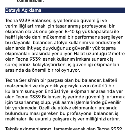
kullanılabilir.
Detaylı Açıklama
Tecna 9339 Balanser, iş yerlerinde güvenliği ve
verimliliği artırmak için tasarlanmış profesyonel bir
ekipman olarak öne çıkıyor. 8-10 kg yük kapasitesi ile
hafif işlerde dahi mükemmel bir performans sergileyen
bu dayanıklı balancer, atölye kullanımı ve endüstriyel
alanlarda ihtiyaç duyduğunuz güvenilir yük taşıma
ekipmanları arasında yer alıyor. Halat uzunluğu 2 metre
olan Tecna 9339, esnek kullanım imkanı sunarak iş
süreçlerinizi kolaylaştırırken, iş güvenliği ekipmanları
arasında da önemli bir rol oynuyor.
Tecna Serisi’nin bir parçası olan bu balancer, kaliteli
malzemeleri ve dayanıklı yapısıyla uzun ömürlü bir
kullanım sunuyor. Endüstriyel ekipmanlar arasında yer
alan Tecna 9339 Balanser, iş yerinde güvenliği artırmak
için tasarlanmış olup, yük asma işlemlerinde güvenilir
bir yardımcıdır. Özellikle atölye ekipmanları arasında
bulundurulması gereken bu profesyonel balancer, iş
makinaları ile uyumlu çalışarak iş verimliliğinizi artırır.
Teknik ekipmanlarınızı tamamlayacak olan Tecna 9339